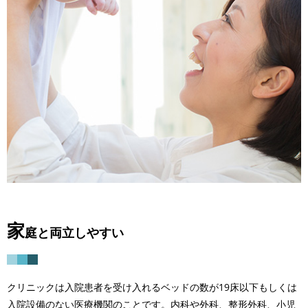
家
庭と両立しやすい
クリニックは入院患者を受け入れるベッドの数が19床以下もしくは
入院設備のない医療機関のことです。内科や外科、整形外科、小児