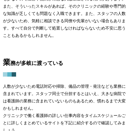
また、そういったスキルがあれば、そのクリニックの経験や専門的
な知識が乏しくても問題なく入職できます。また、スタッフの人数
が少ないため、気軽に相談できる同僚や先輩がいない場合もありま
す。すべて自分で判断して処置しなければならないため不安に思う
こともあるかもしれません。
業
務が多岐に渡っている
人数が少ないため電話対応や掃除、備品の管理・発注なども業務に
含まれています。スタッフ同士で分担するとはいえ、大きな病院で
は看護師の業務に含まれていないものもあるため、慣れるまで大変
かもしれません。
クリニックで働く看護師の詳しい仕事内容をタイムスケジュールご
とに詳しくまとめているサイトを下記に紹介するので確認してみま
しょう。