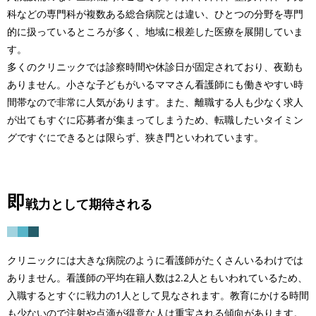
科などの専門科が複数ある総合病院とは違い、ひとつの分野を専門
的に扱っているところが多く、地域に根差した医療を展開していま
す。
多くのクリニックでは診察時間や休診日が固定されており、夜勤も
ありません。小さな子どもがいるママさん看護師にも働きやすい時
間帯なので非常に人気があります。また、離職する人も少なく求人
が出てもすぐに応募者が集まってしまうため、転職したいタイミン
グですぐにできるとは限らず、狭き門といわれています。
即
戦力として期待される
クリニックには大きな病院のように看護師がたくさんいるわけでは
ありません。看護師の平均在籍人数は2.2人ともいわれているため、
入職するとすぐに戦力の1人として見なされます。教育にかける時間
も少ないので注射や点滴が得意な人は重宝される傾向があります。